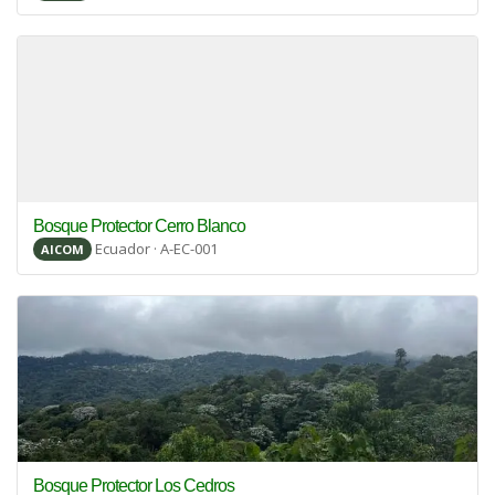
Bosque Protector Cerro Blanco
Ecuador · A-EC-001
AICOM
Bosque Protector Los Cedros