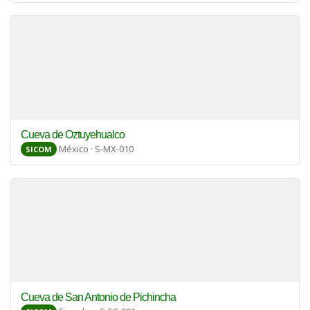
Cueva de Oztuyehualco
México · S-MX-010
SICOM
Cueva de San Antonio de Pichincha