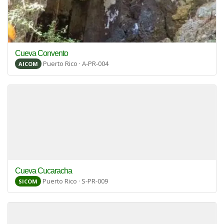
Cueva Convento
Puerto Rico · A-PR-004
AICOM
Cueva Cucaracha
Puerto Rico · S-PR-009
SICOM