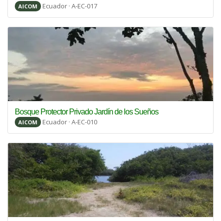
Ecuador · A-EC-017
AICOM
Bosque Protector Privado Jardín de los Sueños
Ecuador · A-EC-010
AICOM