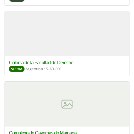
Colonia de la Facultad de Derecho
Argentina · S-AR-003
SICOM
Complexo de Cavernas do Maroaga