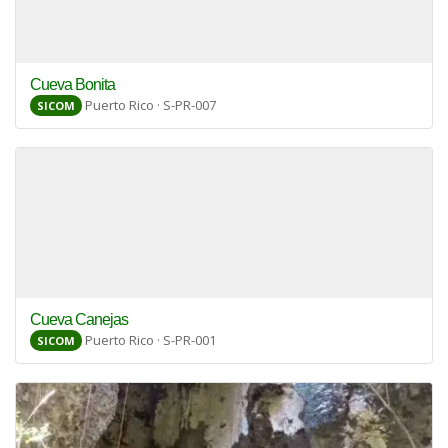
Cueva Bonita
Puerto Rico · S-PR-007
SICOM
Cueva Canejas
Puerto Rico · S-PR-001
SICOM