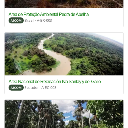
Área de Proteção Ambiental Pedra de Abelha
Brasil · A-BR-003
AICOM
Área Nacional de Recreación Isla Santay y del Gallo
Ecuador · A-EC-008
AICOM