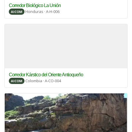
Corredor Biológico La Unión
Honduras · A-H-006
AICOM
Corredor Kárstico del Oriente Antioqueño
Colombia · A-CO-004
AICOM