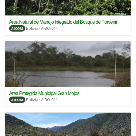
Área Natural de Manejo Integrado del Bosque de Porvenir
Bolivia · A-BO-014
AICOM
Área Protegida Municipal Gran Mojos
Bolivia · A-BO-011
AICOM