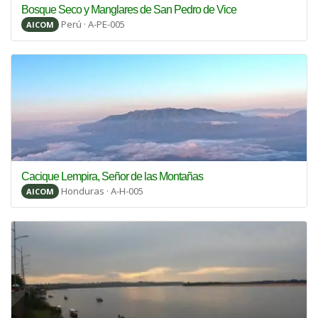
Bosque Seco y Manglares de San Pedro de Vice
Perú · A-PE-005
AICOM
Cacique Lempira, Señor de las Montañas
Honduras · A-H-005
AICOM