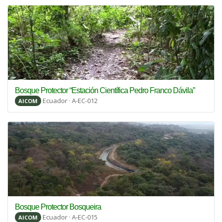
Bosque Protector “Estación Científica Pedro Franco Dávila”
Ecuador · A-EC-012
AICOM
Bosque Protector Bosqueira
Ecuador · A-EC-015
AICOM