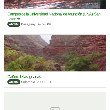
Campus de la Universidad Nacional de Asunción (UNA), San
Lorenzo
Paraguay · A-PY-009
AICOM
Cañón de las Iguanas
Colombia · A-CO-003
AICOM