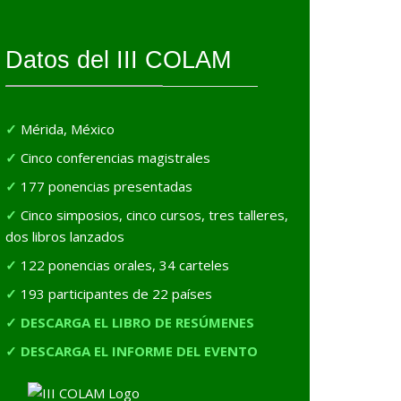
Datos del III COLAM
Mérida, México
Cinco conferencias magistrales
177 ponencias presentadas
Cinco simposios, cinco cursos, tres talleres,
dos libros lanzados
122 ponencias orales, 34 carteles
193 participantes de 22 países
DESCARGA EL LIBRO DE RESÚMENES
DESCARGA EL INFORME DEL EVENTO