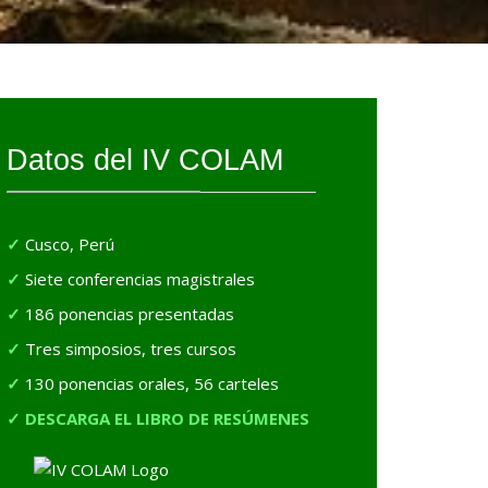
Datos del IV COLAM
Cusco, Perú
Siete conferencias magistrales
186 ponencias presentadas
Tres simposios, tres cursos
130 ponencias orales, 56 carteles
DESCARGA EL LIBRO DE RESÚMENES