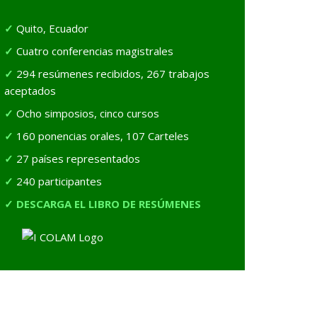
Quito, Ecuador
Cuatro conferencias magistrales
294 resúmenes recibidos, 267 trabajos
aceptados
Ocho simposios, cinco cursos
160 ponencias orales, 107 Carteles
27 países representados
240 participantes
DESCARGA EL LIBRO DE RESÚMENES