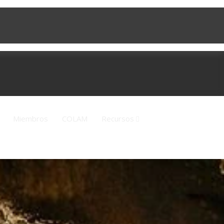
Miembros
COLAM
Recursos