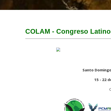
COLAM - Congreso Latino
Santo Domingo
15 - 22 
O