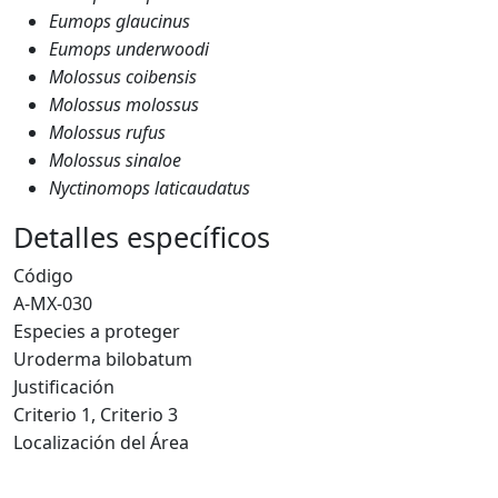
Eumops glaucinus
Eumops underwoodi
Molossus coibensis
Molossus molossus
Molossus rufus
Molossus sinaloe
Nyctinomops laticaudatus
Detalles específicos
Código
A-MX-030
Especies a proteger
Uroderma bilobatum
Justificación
Criterio 1, Criterio 3
Localización del Área