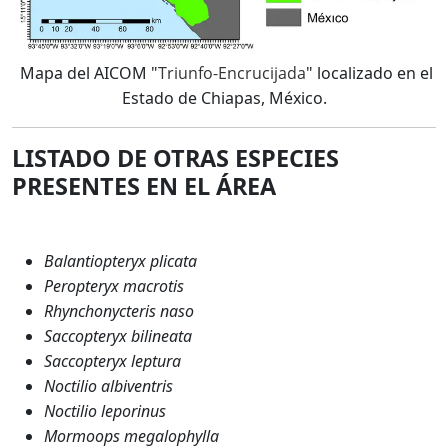
Mapa del AICOM "
Triunfo-Encrucijada
" localizado en el
Estado de Chiapas, México.
LISTADO DE OTRAS ESPECIES
PRESENTES EN EL ÁREA
Balantiopteryx plicata
Peropteryx macrotis
Rhynchonycteris naso
Saccopteryx bilineata
Saccopteryx leptura
Noctilio albiventris
Noctilio leporinus
Mormoops megalophylla