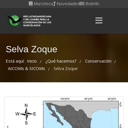
Murciteca
Novedades
Boletín
Selva Zoque
Está aquí:
Inicio
¿Qué hacemos?
Conservación
/
/
/
AICOMs & SICOMs
Selva Zoque
/