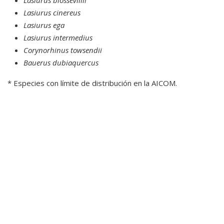
Lasiurus blossevillii
Lasiurus cinereus
Lasiurus ega
Lasiurus intermedius
Corynorhinus towsendii
Bauerus dubiaquercus
* Especies con límite de distribución en la AICOM.