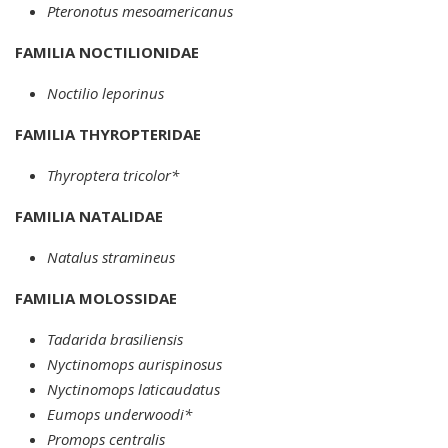
Pteronotus mesoamericanus
FAMILIA NOCTILIONIDAE
Noctilio leporinus
FAMILIA THYROPTERIDAE
Thyroptera tricolor*
FAMILIA NATALIDAE
Natalus stramineus
FAMILIA MOLOSSIDAE
Tadarida brasiliensis
Nyctinomops aurispinosus
Nyctinomops laticaudatus
Eumops underwoodi*
Promops centralis