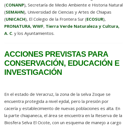
(
CONANP
), Secretaría de Medio Ambiente e Historia Natural
(
SEMAHN
), Universidad de Ciencias y Artes de Chiapas
(
UNICACH
), El Colegio de la Frontera Sur (
ECOSUR
),
PRONATURA
,
WWF
,
Tierra Verde Naturaleza y Cultura,
A. C
. y los Ayuntamientos.
ACCIONES PREVISTAS PARA
CONSERVACIÓN, EDUCACIÓN E
INVESTIGACIÓN
En el estado de Veracruz, la zona de la selva Zoque se
encuentra protegida a nivel ejidal, pero la presión por
cacería y establecimiento de nuevas poblaciones es alta. En
la parte chiapaneca, el área se encuentra en la Reserva de la
Biosfera Selva El Ocote, con un esquema de manejo a cargo