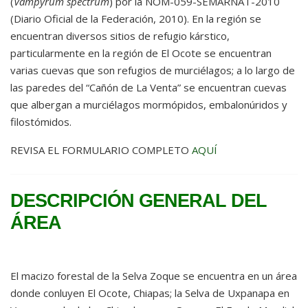
(
Vampyrum spectrum
) por la NOM-059-SEMARNAT-2010
(Diario Oficial de la Federación, 2010). En la región se
encuentran diversos sitios de refugio kárstico,
particularmente en la región de El Ocote se encuentran
varias cuevas que son refugios de murciélagos; a lo largo de
las paredes del “Cañón de La Venta” se encuentran cuevas
que albergan a murciélagos mormópidos, embalonúridos y
filostómidos.
REVISA EL FORMULARIO COMPLETO
AQUÍ
DESCRIPCIÓN GENERAL DEL
ÁREA
El macizo forestal de la Selva Zoque se encuentra en un área
donde conluyen El Ocote, Chiapas; la Selva de Uxpanapa en