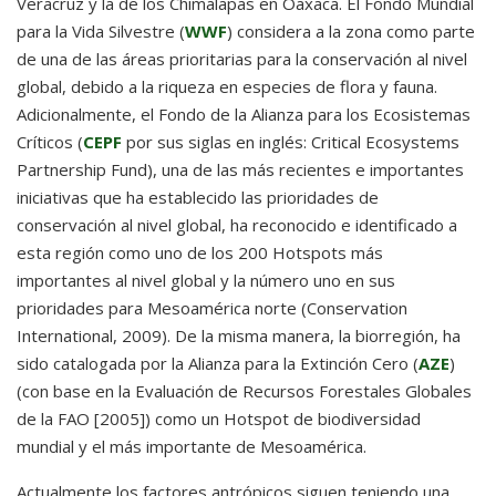
Veracruz y la de los Chimalapas en Oaxaca. El Fondo Mundial
para la Vida Silvestre (
WWF
) considera a la zona como parte
de una de las áreas prioritarias para la conservación al nivel
global, debido a la riqueza en especies de flora y fauna.
Adicionalmente, el Fondo de la Alianza para los Ecosistemas
Críticos (
CEPF
por sus siglas en inglés: Critical Ecosystems
Partnership Fund), una de las más recientes e importantes
iniciativas que ha establecido las prioridades de
conservación al nivel global, ha reconocido e identificado a
esta región como uno de los 200 Hotspots más
importantes al nivel global y la número uno en sus
prioridades para Mesoamérica norte (Conservation
International, 2009). De la misma manera, la biorregión, ha
sido catalogada por la Alianza para la Extinción Cero (
AZE
)
(con base en la Evaluación de Recursos Forestales Globales
de la FAO [2005]) como un Hotspot de biodiversidad
mundial y el más importante de Mesoamérica.
Actualmente los factores antrópicos siguen teniendo una