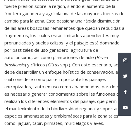
fuerte presión sobre la región, siendo el aumento de la
frontera ganadera y agrícola una de las mayores fuerzas de
cambio para la zona. Esto ocasiona una rápida disminución
de las áreas boscosas remanentes que quedan reducidas a
fragmentos, los cuales están limitados a pendientes muy
pronunciadas y suelos calizos, y el paisaje está dominado
por pastizales de uso ganadero, agricultura de
autoconsumo, así como plantaciones de hule (
Hevea
brasilensis
) y cítricos (
Citrus
spp.). Con este escenario, se
debe desarrollar un enfoque holístico de conservación, el
cual considere como parte importante los paisajes
antropizados, tanto en uso como abandonados, para lo cual
es necesario generar conocimiento sobre las funciones que
realizan los diferentes elementos del paisaje, que permiten
el mantenimiento de la biodiversidad regional y soportar
especies amenazadas y emblemáticas para la zona tales
como: jaguar, tapir, primates, murciélagos y aves.