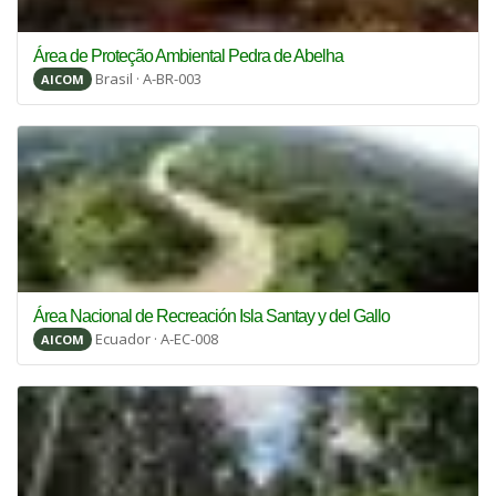
Área de Proteção Ambiental Pedra de Abelha
Brasil · A-BR-003
AICOM
Área Nacional de Recreación Isla Santay y del Gallo
Ecuador · A-EC-008
AICOM