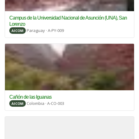
Campus de la Universidad Nacional de Asunción (UNA), San
Lorenzo
Paraguay · A-PY-009
AICOM
Cañón de las Iguanas
Colombia · A-CO-003
AICOM