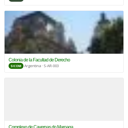
Colonia de la Facultad de Derecho
Argentina · S-AR-003
SICOM
Complexo de Cavernas do Maroaga