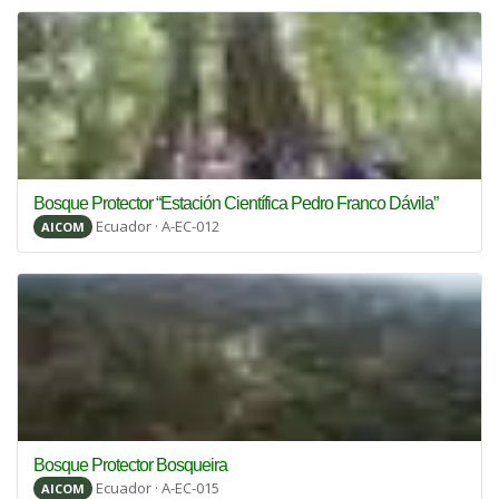
Bosque Protector “Estación Científica Pedro Franco Dávila”
Ecuador · A-EC-012
AICOM
Bosque Protector Bosqueira
Ecuador · A-EC-015
AICOM