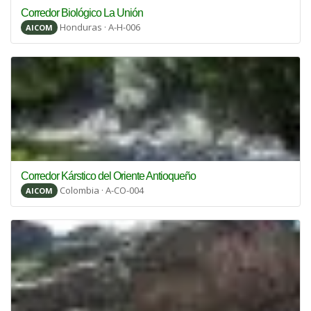
Corredor Biológico La Unión
Honduras · A-H-006
AICOM
Corredor Kárstico del Oriente Antioqueño
Colombia · A-CO-004
AICOM