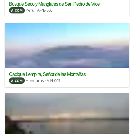
Bosque Seco y Manglares de San Pedro de Vice
Perú · A-PE-005
AICOM
Cacique Lempira, Señor de las Montañas
Honduras · A-H-005
AICOM