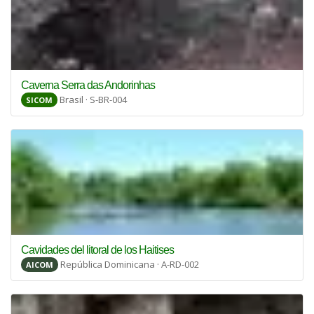
Caverna Serra das Andorinhas
Brasil · S-BR-004
SICOM
Cavidades del litoral de los Haitises
República Dominicana · A-RD-002
AICOM