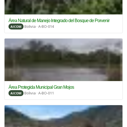
Área Natural de Manejo Integrado del Bosque de Porvenir
Bolivia · A-BO-014
AICOM
Área Protegida Municipal Gran Mojos
Bolivia · A-BO-011
AICOM