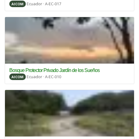
Ecuador · A-EC-017
AICOM
Bosque Protector Privado Jardín de los Sueños
Ecuador · A-EC-010
AICOM