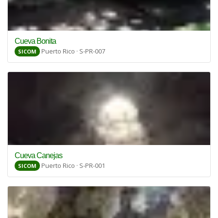
Cueva Bonita
Puerto Rico · S-PR-007
SICOM
Cueva Canejas
Puerto Rico · S-PR-001
SICOM