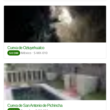
Cueva de Oztuyehualco
México · S-MX-010
SICOM
Cueva de San Antonio de Pichincha