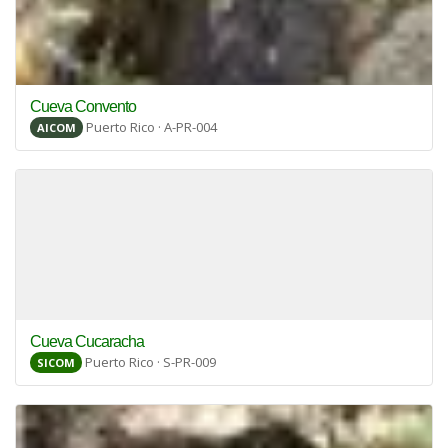
Cueva Convento
Puerto Rico · A-PR-004
AICOM
Cueva Cucaracha
Puerto Rico · S-PR-009
SICOM